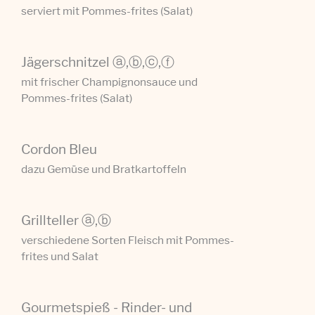
serviert mit Pommes-frites (Salat)
Jägerschnitzel ⓐ,ⓑ,ⓒ,ⓕ
mit frischer Champignonsauce und
Pommes-frites (Salat)
Cordon Bleu
dazu Gemüse und Bratkartoffeln
Grillteller ⓐ,ⓑ
verschiedene Sorten Fleisch mit Pommes-
frites und Salat
Gourmetspieß - Rinder- und