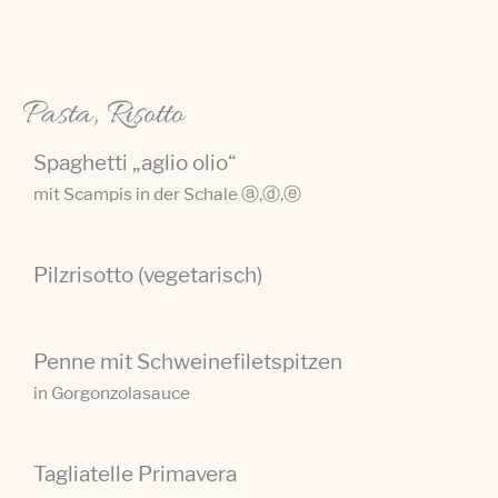
Pasta, Risotto
Spaghetti „aglio olio“
mit Scampis in der Schale ⓐ,ⓓ,ⓔ
Pilzrisotto (vegetarisch)
Penne mit Schweinefiletspitzen
in Gorgonzolasauce
Tagliatelle Primavera