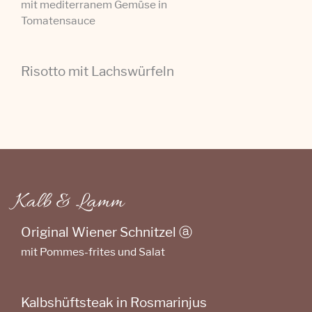
mit mediterranem Gemüse in
Tomatensauce
Risotto mit Lachswürfeln
Kalb & Lamm
Original Wiener Schnitzel ⓐ
mit Pommes-frites und Salat
Kalbshüftsteak in Rosmarinjus