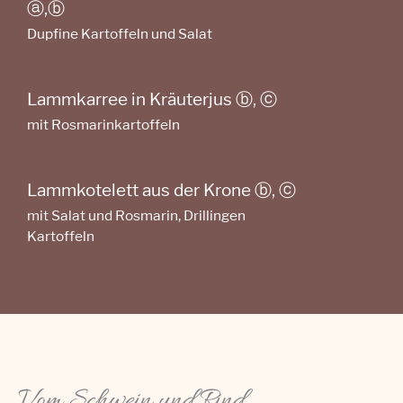
ⓐ,ⓑ
Dupfine Kartoffeln und Salat
Lammkarree in Kräuterjus ⓑ, ⓒ
mit Rosmarinkartoffeln
Lammkotelett aus der Krone ⓑ, ⓒ
mit Salat und Rosmarin, Drillingen
Kartoffeln
Vom Schwein und Rind